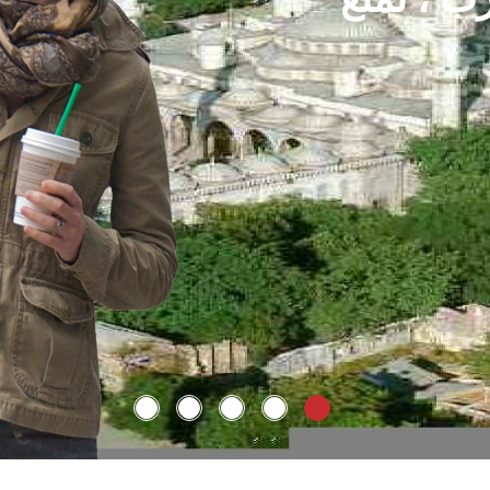
 ليالي في قرية البوم
ى رحلة سفاري وزيارة